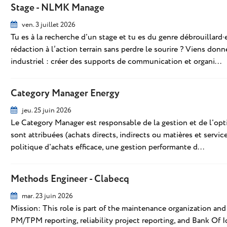
Stage - NLMK Manage
ven. 3 juillet 2026
Tu es à la recherche d'un stage et tu es du genre débrouillard·e
rédaction à l’action terrain sans perdre le sourire ? Viens don
industriel : créer des supports de communication et organi...
Category Manager Energy
jeu. 25 juin 2026
Le Category Manager est responsable de la gestion et de l'opti
sont attribuées (achats directs, indirects ou matières et servi
politique d'achats efficace, une gestion performante d...
Methods Engineer - Clabecq
mar. 23 juin 2026
Mission: This role is part of the maintenance organization an
PM/TPM reporting, reliability project reporting, and Bank Of