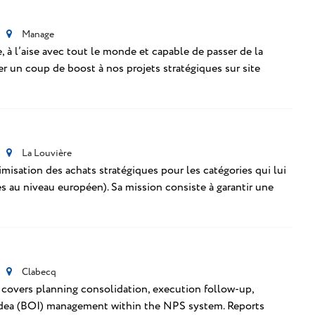
Manage
, à l’aise avec tout le monde et capable de passer de la
ner un coup de boost à nos projets stratégiques sur site
La Louvière
misation des achats stratégiques pour les catégories qui lui
ces au niveau européen). Sa mission consiste à garantir une
Clabecq
d covers planning consolidation, execution follow-up,
 Idea (BOI) management within the NPS system. Reports