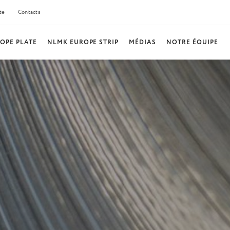
te
Contacts
OPE PLATE
NLMK EUROPE STRIP
MÉDIAS
NOTRE ÉQUIPE
MEDIA LIBRARY