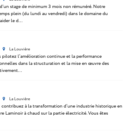
e d'un stage de minimum 3 mois non rémunéré. Notre
emps plein (du lundi au vendredi) dans le domaine du
ider le d...
La Louvière
 pilotez l’amélioration continue et la performance
nnelles dans la structuration et la mise en œuvre des
tivement...
La Louvière
contribuez à la transformation d’une industrie historique en
e Laminoir à chaud sur la partie électricité. Vous êtes