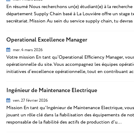
En résumé Nous recherchons un(e) étudiant(e) à la recherch
département Supply Chain basé à La Louvière offre un stage t
secrétariat. Mission Au sein du service supply chain, tu devras a
Operational Excellence Manager
mer. 4 mars 2026
Votre mission En tant qu’Operational Efficiency Manager, vous
opérationnelle du site. Vous accompagnez les équipes opératio
initiatives d’excellence opérationnelle, tout en contribuant ac
Ingénieur de Maintenance Electrique
ven. 27 février 2026
Mission En tant qu'Ingénieur de Maintenance Electrique, vous 
jouant un rôle clé dans la fiabilisation des équipements de notr
responsable de la fiabilité des actifs de production d'u...