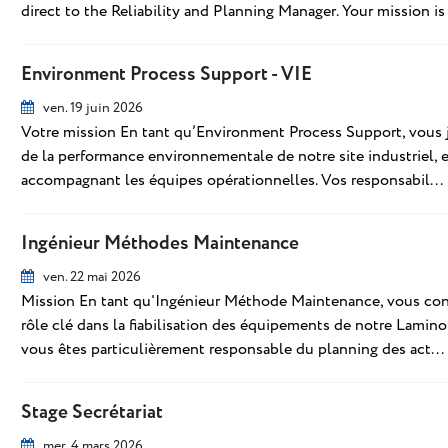
direct to the Reliability and Planning Manager. Your mission is 
Environment Process Support - VIE
ven. 19 juin 2026
Votre mission En tant qu’Environment Process Support, vous jou
de la performance environnementale de notre site industriel, e
accompagnant les équipes opérationnelles. Vos responsabil...
Ingénieur Méthodes Maintenance
ven. 22 mai 2026
Mission En tant qu'Ingénieur Méthode Maintenance, vous contr
rôle clé dans la fiabilisation des équipements de notre Laminoi
vous êtes particulièrement responsable du planning des act...
Stage Secrétariat
mer. 4 mars 2026