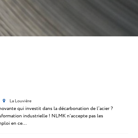
La Louvière
ovante qui investit dans la décarbonation de l’acier ?
sformation industrielle ! NLMK n'accepte pas les
ploi en ce...