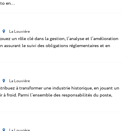
to en...
La Louvière
ez un rôle clé dans la gestion, l’analyse et l’amélioration
n assurant le suivi des obligations réglementaires et en
La Louvière
ibuez à transformer une industrie historique, en jouant un
r à froid. Parmi l’ensemble des responsabilités du poste,
La Louvière