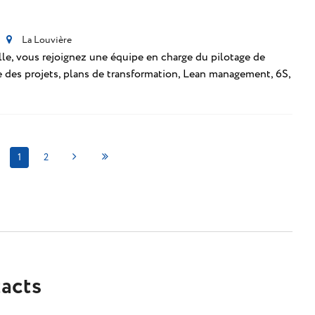
La Louvière
lle, vous rejoignez une équipe en charge du pilotage de
 des projets, plans de transformation, Lean management, 6S,
1
2
acts